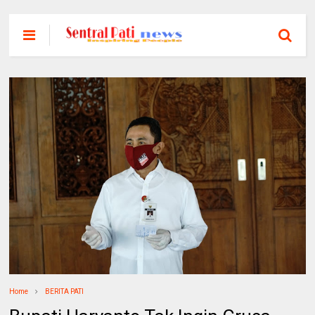
Home
BERITA PATI