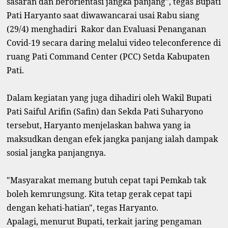
sasaran dan berorientasi jangka panjang", tegas Bupati
Pati Haryanto saat diwawancarai usai Rabu siang
(29/4) menghadiri
Rakor dan Evaluasi Penanganan
Covid-19 secara daring melalui video teleconference di
ruang Pati Command Center (PCC) Setda Kabupaten
Pati.
Dalam kegiatan yang juga dihadiri oleh Wakil Bupati
Pati Saiful Arifin (Safin) dan Sekda Pati Suharyono
tersebut, Haryanto menjelaskan bahwa yang ia
maksudkan dengan efek jangka panjang ialah dampak
sosial jangka panjangnya.
"Masyarakat memang butuh cepat tapi Pemkab tak
boleh kemrungsung. Kita tetap gerak cepat tapi
dengan kehati-hatian", tegas Haryanto.
Apalagi, menurut Bupati, terkait jaring pengaman