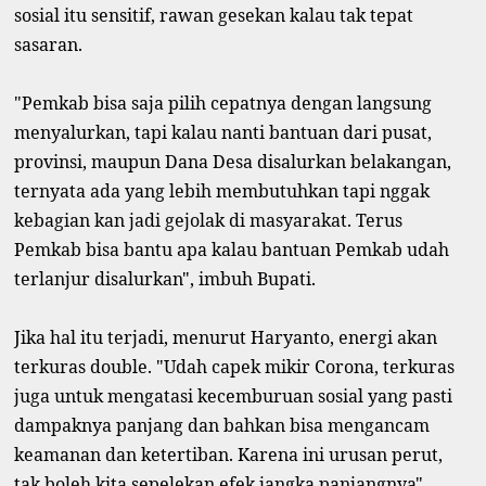
sosial itu sensitif, rawan gesekan kalau tak tepat
sasaran.
"Pemkab bisa saja pilih cepatnya dengan langsung
menyalurkan, tapi kalau nanti bantuan dari pusat,
provinsi, maupun Dana Desa disalurkan belakangan,
ternyata ada yang lebih membutuhkan tapi nggak
kebagian kan jadi gejolak di masyarakat. Terus
Pemkab bisa bantu apa kalau bantuan Pemkab udah
terlanjur disalurkan", imbuh Bupati.
Jika hal itu terjadi, menurut Haryanto, energi akan
terkuras double. "Udah capek mikir Corona, terkuras
juga untuk mengatasi kecemburuan sosial yang pasti
dampaknya panjang dan bahkan bisa mengancam
keamanan dan ketertiban. Karena ini urusan perut,
tak boleh kita sepelekan efek jangka panjangnya",