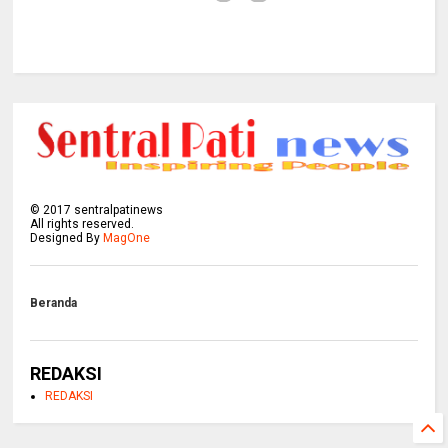
©
2017
sentralpatinews
All rights reserved.
Designed By
MagOne
Beranda
REDAKSI
REDAKSI