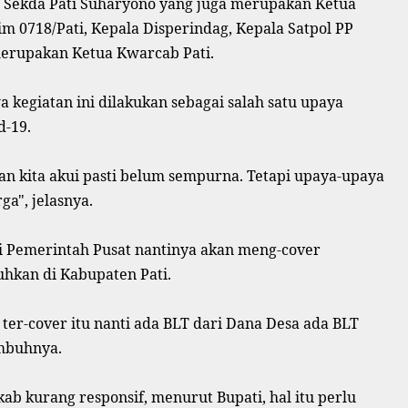
, Sekda Pati Suharyono yang juga merupakan Ketua
m 0718/Pati, Kepala Disperindag, Kepala Satpol PP
merupakan Ketua Kwarcab Pati.
kegiatan ini dilakukan sebagai salah satu upaya
-19.
an kita akui pasti belum sempurna. Tetapi upaya-upaya
a", jelasnya.
ri Pemerintah Pusat nantinya akan meng-cover
hkan di Kabupaten Pati.
ter-cover itu nanti ada BLT dari Dana Desa ada BLT
imbuhnya.
b kurang responsif, menurut Bupati, hal itu perlu