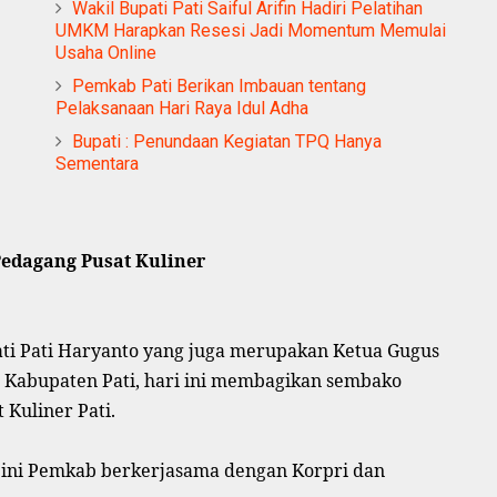
Wakil Bupati Pati Saiful Arifin Hadiri Pelatihan
UMKM Harapkan Resesi Jadi Momentum Memulai
Usaha Online
Pemkab Pati Berikan Imbauan tentang
Pelaksanaan Hari Raya Idul Adha
Bupati : Penundaan Kegiatan TPQ Hanya
Sementara
Pedagang Pusat Kuliner
ati Pati Haryanto yang juga merupakan Ketua Gugus
 Kabupaten Pati, hari ini membagikan sembako
 Kuliner Pati.
 ini Pemkab berkerjasama dengan Korpri dan