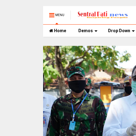
MENU
Home
Demos
Drop Down