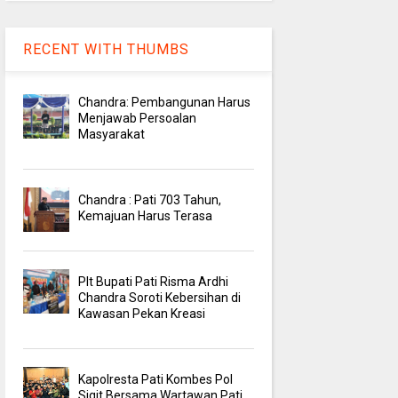
RECENT WITH THUMBS
Chandra: Pembangunan Harus
Menjawab Persoalan
Masyarakat
Chandra : Pati 703 Tahun,
Kemajuan Harus Terasa
Plt Bupati Pati Risma Ardhi
Chandra Soroti Kebersihan di
Kawasan Pekan Kreasi
Kapolresta Pati Kombes Pol
Sigit Bersama Wartawan Pati