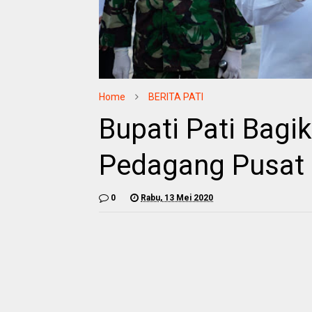
Home
BERITA PATI
Bupati Pati Bag
Pedagang Pusat 
0
Rabu, 13 Mei 2020