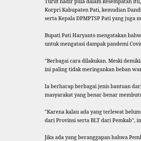
Turut hadir pula dalam kesempatan itu
Korpri Kabupaten Pati, kemudian Dandi
serta Kepala DPMPTSP Pati yang juga 
Bupati Pati Haryanto mengatakan bahwa 
untuk mengatasi dampak pandemi Covid
"Berbagai cara dilakukan. Meski demiki
ini paling tidak meringankan beban warg
Ia berharap berbagai jenis bantuan da
masyarakat yang benar-benar membutu
"Karena kalau ada yang terlewat belum 
dari Provinsi serta BLT dari Pemkab", 
Jika ada yang beranggapan bahwa Pemka