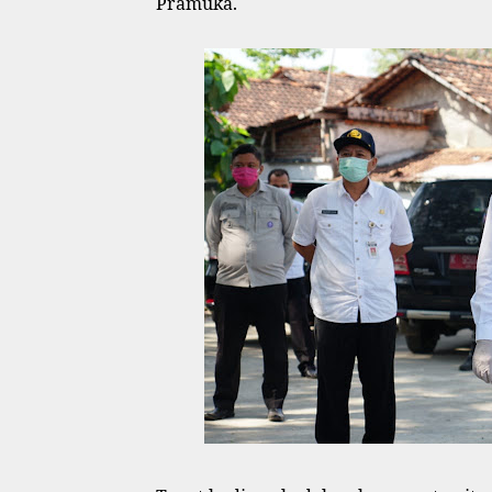
Pramuka.