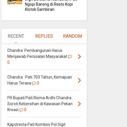
Ngopi Bareng di Resto Kopi
Klotok Gambiran
RECENT
REPLIES
RANDOM
Chandra: Pembangunan Harus
Menjawab Persoalan Masyarakat
0
Chandra : Pati 703 Tahun, Kemajuan
Harus Terasa
0
Plt Bupati Pati Risma Ardhi Chandra
Soroti Kebersihan di Kawasan Pekan
Kreasi
0
Kapolresta Pati Kombes Pol Sigit