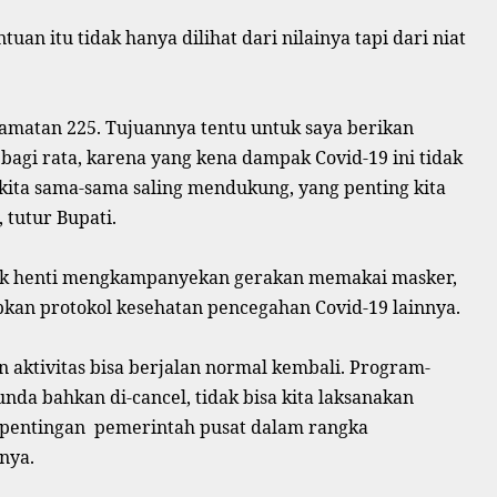
n itu tidak hanya dilihat dari nilainya tapi dari niat
ecamatan 225. Tujuannya tentu untuk saya berikan
agi rata, karena yang kena dampak Covid-19 ini tidak
i kita sama-sama saling mendukung, yang penting kita
 tutur Bupati.
tak henti mengkampanyekan gerakan memakai masker,
kan protokol kesehatan pencegahan Covid-19 lainnya.
 aktivitas bisa berjalan normal kembali. Program-
nda bahkan di-cancel, tidak bisa kita laksanakan
epentingan
pemerintah pusat dalam rangka
nya.