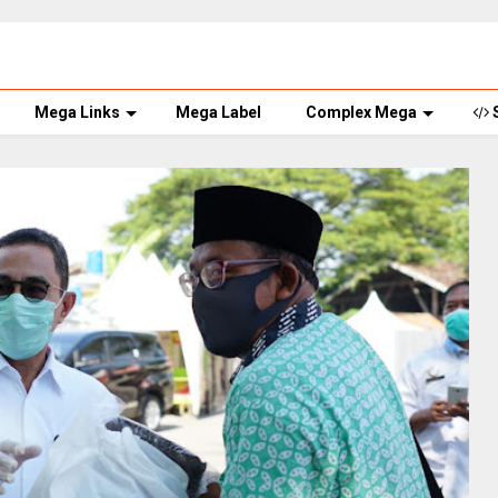
Mega Links
Mega Label
Complex Mega