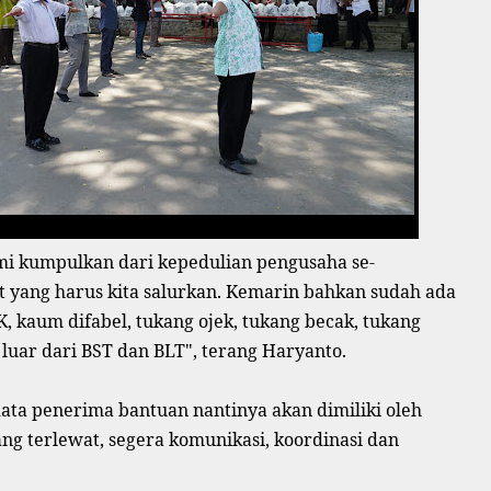
mi kumpulkan dari kepedulian pengusaha se-
t yang harus kita salurkan. Kemarin bahkan sudah ada
 kaum difabel, tukang ojek, tukang becak, tukang
luar dari BST dan BLT", terang Haryanto.
ta penerima bantuan nantinya akan dimiliki oleh
yang terlewat, segera komunikasi, koordinasi dan