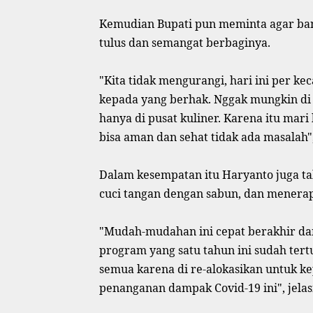
Kemudian Bupati pun meminta agar bantua
tulus dan semangat berbaginya.
"Kita tidak mengurangi, hari ini per k
kepada yang berhak. Nggak mungkin di b
hanya di pusat kuliner. Karena itu mar
bisa aman dan sehat tidak ada masalah",
Dalam kesempatan itu Haryanto juga 
cuci tangan dengan sabun, dan menerap
"Mudah-mudahan ini cepat berakhir dan
program yang satu tahun ini sudah tertu
semua karena di re-alokasikan untuk k
penanganan dampak Covid-19 ini", jelas