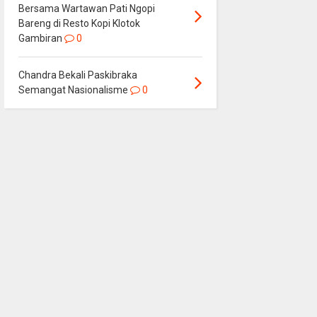
Bersama Wartawan Pati Ngopi
Bareng di Resto Kopi Klotok
Gambiran
0
Chandra Bekali Paskibraka
Semangat Nasionalisme
0