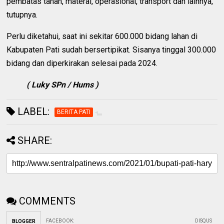
pembatas tanah, materai, operasional, transport dan lainnya,"
tutupnya.
Perlu diketahui, saat ini sekitar 600.000 bidang lahan di
Kabupaten Pati sudah bersertipikat. Sisanya tinggal 300.000
bidang dan diperkirakan selesai pada 2024.
( Luky SPn / Hums )
LABEL:
BERITA PATI
SHARE:
COMMENTS
FACEBOOK
:
DISQUS
BLOGGER