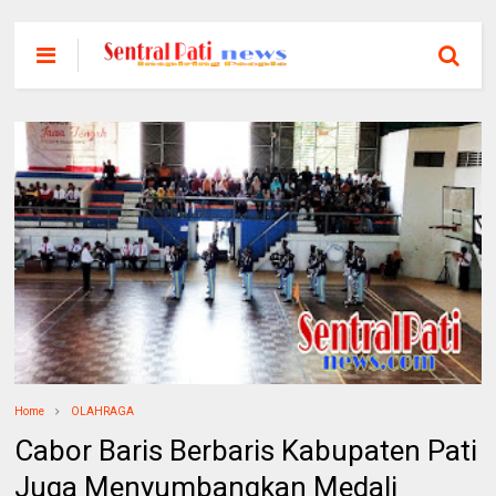
Home
OLAHRAGA
Cabor Baris Berbaris Kabupaten Pati
Juga Menyumbangkan Medali