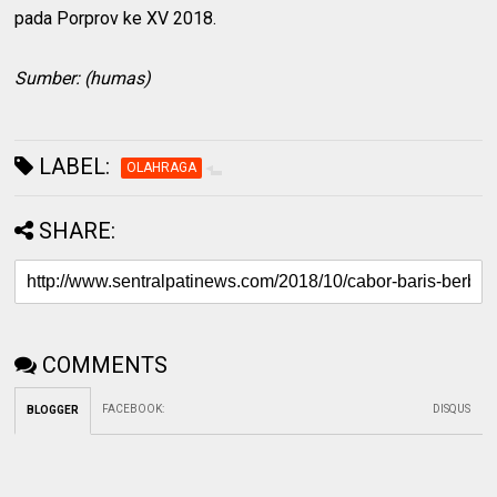
pada Porprov ke XV 2018.
Sumber: (humas)
LABEL:
OLAHRAGA
SHARE:
COMMENTS
FACEBOOK
:
DISQUS
BLOGGER