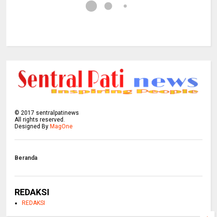
©
2017
sentralpatinews
All rights reserved.
Designed By
MagOne
Beranda
REDAKSI
REDAKSI