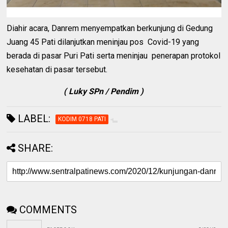
Diahir acara, Danrem menyempatkan berkunjung di Gedung
Juang 45 Pati dilanjutkan meninjau pos
Covid-19 yang
berada di pasar Puri Pati serta meninjau
penerapan protokol
kesehatan di pasar tersebut.
( Luky SPn / Pendim )
LABEL:
KODIM 0718 PATI
SHARE:
COMMENTS