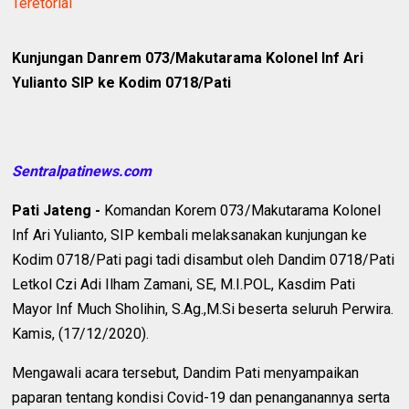
Teretorial
Kunjungan Danrem 073/Makutarama Kolonel Inf Ari
Yulianto SIP ke Kodim 0718/Pati
Sentralpatinews.com
Pati Jateng -
Komandan Korem 073/Makutarama Kolonel
Inf Ari Yulianto, SIP kembali melaksanakan kunjungan ke
Kodim 0718/Pati pagi tadi disambut oleh Dandim 0718/Pati
Letkol Czi Adi Ilham Zamani, SE, M.I.POL, Kasdim Pati
Mayor Inf Much Sholihin, S.Ag.,M.Si beserta seluruh Perwira.
Kamis, (17/12/2020).
Mengawali acara tersebut, Dandim Pati menyampaikan
paparan tentang kondisi Covid-19 dan penanganannya serta