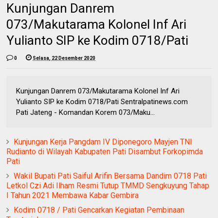
Kunjungan Danrem
073/Makutarama Kolonel Inf Ari
Yulianto SIP ke Kodim 0718/Pati
0
Selasa, 22 Desember 2020
Kunjungan Danrem 073/Makutarama Kolonel Inf Ari
Yulianto SIP ke Kodim 0718/Pati Sentralpatinews.com
Pati Jateng - Komandan Korem 073/Maku...
Kunjungan Kerja Pangdam IV Diponegoro Mayjen TNI
Rudianto di Wilayah Kabupaten Pati Disambut Forkopimda
Pati
Wakil Bupati Pati Saiful Arifin Bersama Dandim 0718 Pati
Letkol Czi Adi Ilham Resmi Tutup TMMD Sengkuyung Tahap
I Tahun 2021 Membawa Kabar Gembira
Kodim 0718 / Pati Gencarkan Kegiatan Pembinaan