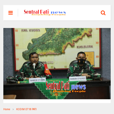
Home
KODIM 0718 PATI