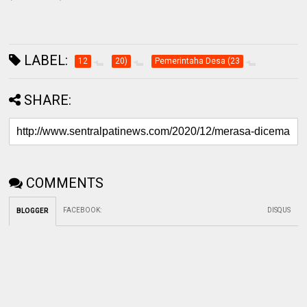
LABEL:
12
20)
Pemerintaha Desa (23
SHARE:
COMMENTS
FACEBOOK
:
DISQUS
BLOGGER