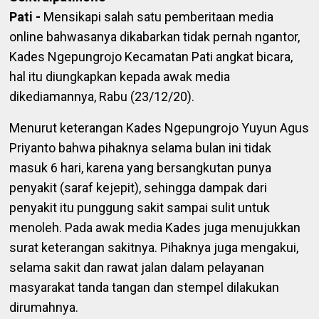
Pati -
Mensikapi salah satu pemberitaan media
online bahwasanya dikabarkan tidak pernah ngantor,
Kades Ngepungrojo Kecamatan Pati angkat bicara,
hal itu diungkapkan kepada awak media
dikediamannya, Rabu (23/12/20).
Menurut keterangan Kades Ngepungrojo Yuyun Agus
Priyanto bahwa pihaknya selama bulan ini tidak
masuk 6 hari, karena yang bersangkutan punya
penyakit (saraf kejepit), sehingga dampak dari
penyakit itu punggung sakit sampai sulit untuk
menoleh. Pada awak media Kades juga menujukkan
surat keterangan sakitnya. Pihaknya juga mengakui,
selama sakit dan rawat jalan dalam pelayanan
masyarakat tanda tangan dan stempel dilakukan
dirumahnya.