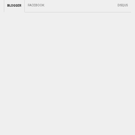
FACEBOOK
:
DISQUS
BLOGGER