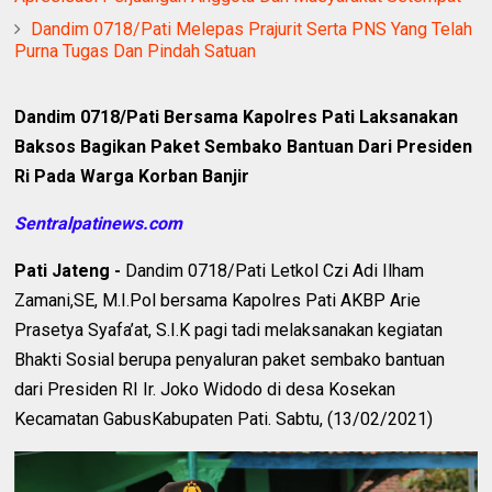
Dandim 0718/Pati Melepas Prajurit Serta PNS Yang Telah
Purna Tugas Dan Pindah Satuan
Dandim 0718/Pati Bersama Kapolres Pati Laksanakan
Baksos Bagikan Paket Sembako Bantuan Dari Presiden
Ri Pada Warga Korban Banjir
Sentralpatinews.com
Pati Jateng -
Dandim 0718/Pati Letkol Czi Adi Ilham
Zamani,SE, M.I.Pol bersama Kapolres Pati AKBP Arie
Prasetya Syafa’at, S.I.K pagi tadi melaksanakan kegiatan
Bhakti Sosial berupa penyaluran paket sembako bantuan
dari Presiden RI Ir. Joko Widodo di desa Kosekan
Kecamatan GabusKabupaten Pati. Sabtu, (13/02/2021)