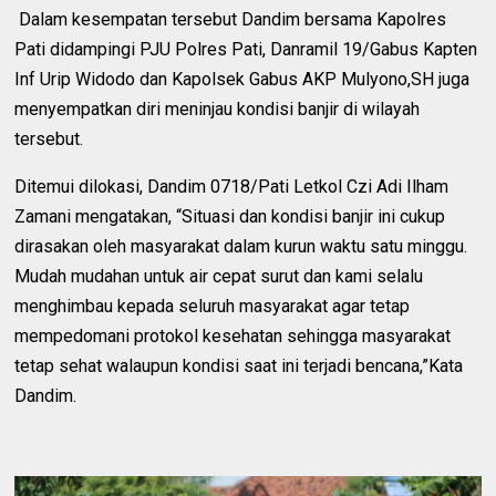
Dalam kesempatan tersebut Dandim bersama Kapolres
Pati didampingi PJU Polres Pati, Danramil 19/Gabus Kapten
Inf Urip Widodo dan Kapolsek Gabus AKP Mulyono,SH juga
menyempatkan diri meninjau kondisi banjir di wilayah
tersebut.
Ditemui dilokasi, Dandim 0718/Pati Letkol Czi Adi Ilham
Zamani mengatakan, “Situasi dan kondisi banjir ini cukup
dirasakan oleh masyarakat dalam kurun waktu satu minggu.
Mudah mudahan untuk air cepat surut dan kami selalu
menghimbau kepada seluruh masyarakat agar tetap
mempedomani protokol kesehatan sehingga masyarakat
tetap sehat walaupun kondisi saat ini terjadi bencana,”Kata
Dandim.