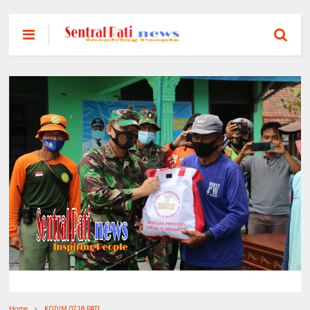
Home
KODIM 0718 PATI