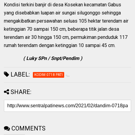
Kondisi terkini banjir di desa Kosekan kecamatan Gabus
yang disebabkan luapan air sungai silugonggo sehingga
mengakibatkan persawahan seluas 105 hektar terendam air
ketinggian 70 sampai 150 cm, beberapa titik jalan desa
terendam air 30 hingga 150 cm, permukiman penduduk 117
rumah terendam dengan ketinggian 10 sampai 45 cm.
( Luky SPn / Snpt/Pendim )
LABEL:
KODIM 0718 PATI
SHARE:
COMMENTS