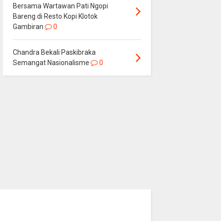
Bersama Wartawan Pati Ngopi
Bareng di Resto Kopi Klotok
Gambiran
0
Chandra Bekali Paskibraka
Semangat Nasionalisme
0