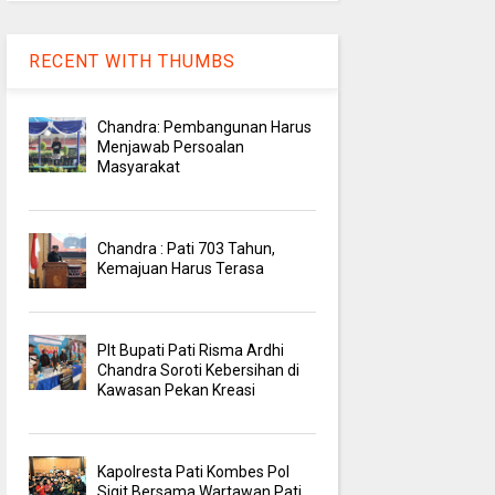
RECENT WITH THUMBS
Chandra: Pembangunan Harus
Menjawab Persoalan
Masyarakat
Chandra : Pati 703 Tahun,
Kemajuan Harus Terasa
Plt Bupati Pati Risma Ardhi
Chandra Soroti Kebersihan di
Kawasan Pekan Kreasi
Kapolresta Pati Kombes Pol
Sigit Bersama Wartawan Pati