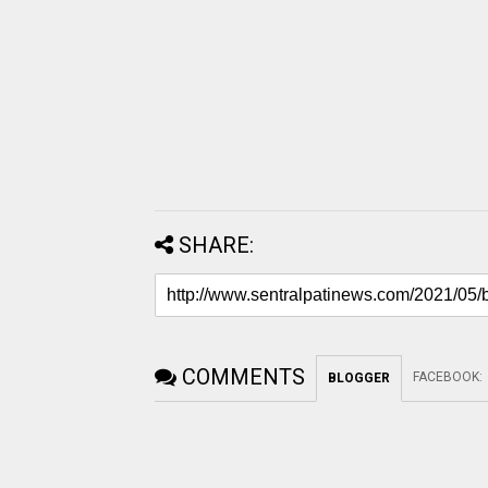
SHARE:
COMMENTS
FACEBOOK
:
BLOGGER