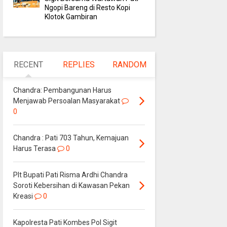
Ngopi Bareng di Resto Kopi
Klotok Gambiran
RECENT
REPLIES
RANDOM
Chandra: Pembangunan Harus
Menjawab Persoalan Masyarakat
0
Chandra : Pati 703 Tahun, Kemajuan
Harus Terasa
0
Plt Bupati Pati Risma Ardhi Chandra
Soroti Kebersihan di Kawasan Pekan
Kreasi
0
Kapolresta Pati Kombes Pol Sigit