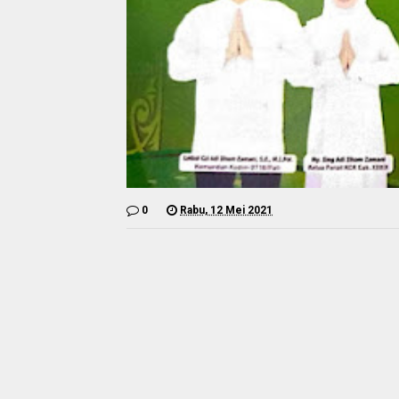
0
Rabu, 12 Mei 2021