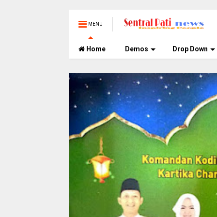
MENU
Home
Demos
Drop Down