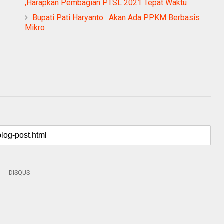
,Harapkan Pembagian PTSL 2021 Tepat Waktu
Bupati Pati Haryanto : Akan Ada PPKM Berbasis
Mikro
DISQUS