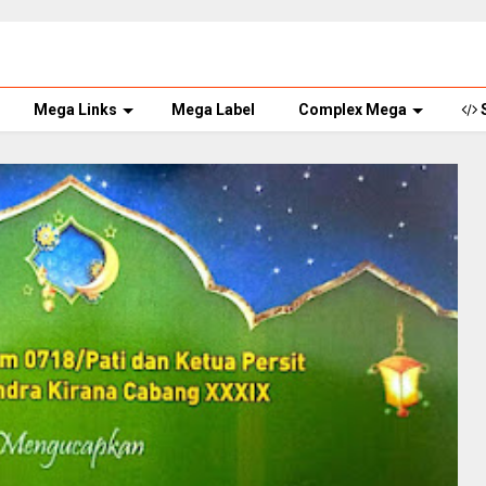
Mega Links
Mega Label
Complex Mega