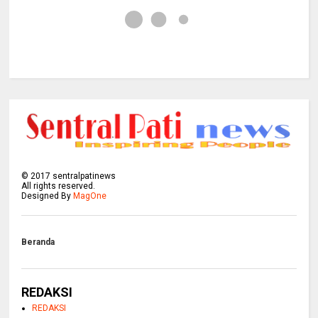
©
2017
sentralpatinews
All rights reserved.
Designed By
MagOne
Beranda
REDAKSI
REDAKSI