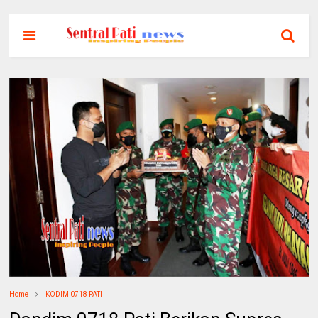
Home
KODIM 0718 PATI