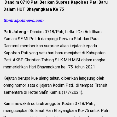
Dandim 0718 Pati Berikan Supres Kapolres Pati Baru
Dalam HUT Bhayangkara Ke 75
Sentralpatinews.com
Pati Jateng -
Dandim 0718/Pati, Letkol Czi Adi Ilham
Zamani SE.MI.Pol di dampingi Perwira Staf dan Para
Danramil memberikan surprise alias kejutan kepada
Kapolres Pati yang satu hari baru menjabat di Kabupaten
Pati
AKBP Christian Tobing S.I.K.M.H.M.SI dalam rangka
memeriahkan Hari Bhayangkara ke -75
tahun 2021
Kejutan berupa kue ulang tahun, diberikan langsung oleh
orang nomor satu di jajaran Kodim Pati,
di tempat
Transit
sementara di Hotel Safin Kamis (1/7/2021).
Kami mewakili seluruh anggota
Kodim 0718/Pati ,
mengucapkan Selamat Hari Bhayangkara Ke-75 untuk Polri.