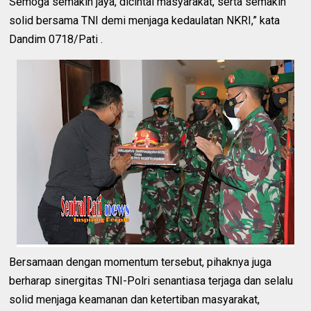
Semoga semakin jaya, dicintai masyarakat, serta semakin
solid bersama TNI demi menjaga kedaulatan NKRI,” kata
Dandim 0718/Pati .
Bersamaan dengan momentum tersebut, pihaknya juga
berharap sinergitas TNI-Polri senantiasa terjaga dan selalu
solid menjaga keamanan dan ketertiban masyarakat,