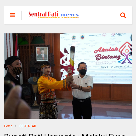
Home
BERITA PATI