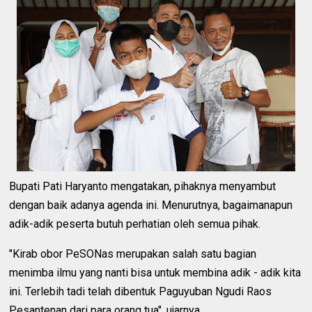
Bupati Pati Haryanto mengatakan, pihaknya menyambut
dengan baik adanya agenda ini. Menurutnya, bagaimanapun
adik-adik peserta butuh perhatian oleh semua pihak.
"Kirab obor PeSONas merupakan salah satu bagian
menimba ilmu yang nanti bisa untuk membina adik - adik kita
ini. Terlebih tadi telah dibentuk Paguyuban Ngudi Raos
Pesantenan dari para orang tua", ujarnya.