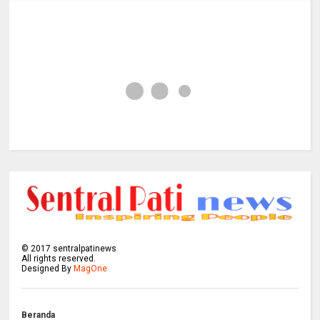
©
2017
sentralpatinews
All rights reserved.
Designed By
MagOne
Beranda