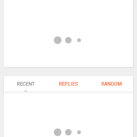
RECENT
REPLIES
RANDOM