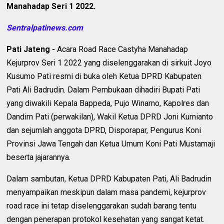
Manahadap Seri 1 2022.
Sentralpatinews.com
Pati Jateng -
Acara Road Race Castyha Manahadap
Kejurprov Seri 1 2022 yang diselenggarakan di sirkuit Joyo
Kusumo Pati resmi di buka oleh Ketua DPRD Kabupaten
Pati Ali Badrudin. Dalam Pembukaan dihadiri Bupati Pati
yang diwakili Kepala Bappeda, Pujo Winarno, Kapolres dan
Dandim Pati (perwakilan), Wakil Ketua DPRD Joni Kurnianto
dan sejumlah anggota DPRD, Disporapar, Pengurus Koni
Provinsi Jawa Tengah dan Ketua Umum Koni Pati Mustamaji
beserta jajarannya.
Dalam sambutan, Ketua DPRD Kabupaten Pati, Ali Badrudin
menyampaikan meskipun dalam masa pandemi, kejurprov
road race ini tetap diselenggarakan sudah barang tentu
dengan penerapan protokol kesehatan yang sangat ketat.