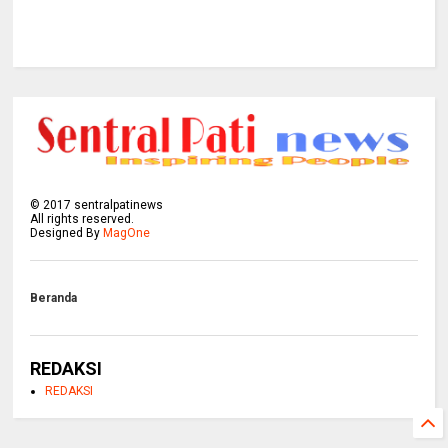
©
2017
sentralpatinews
All rights reserved.
Designed By
MagOne
Beranda
REDAKSI
REDAKSI