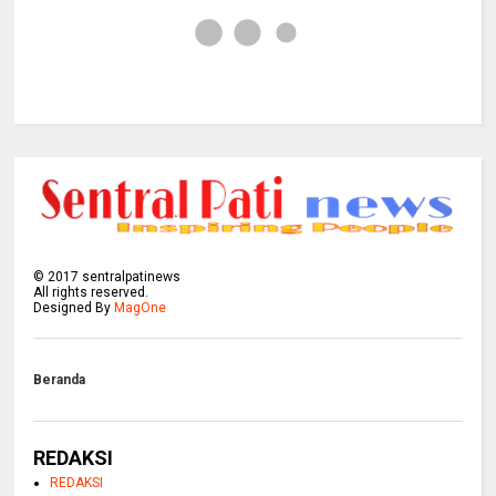
©
2017
sentralpatinews
All rights reserved.
Designed By
MagOne
Beranda
REDAKSI
REDAKSI