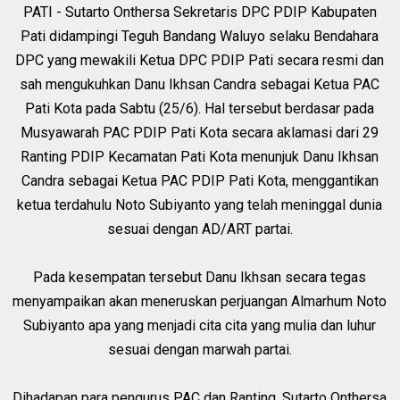
PATI - Sutarto Onthersa Sekretaris DPC PDIP Kabupaten
Pati didampingi Teguh Bandang Waluyo selaku Bendahara
DPC yang mewakili Ketua DPC PDIP Pati secara resmi dan
sah mengukuhkan Danu Ikhsan Candra sebagai Ketua PAC
Pati Kota pada Sabtu (25/6). Hal tersebut berdasar pada
Musyawarah PAC PDIP Pati Kota secara aklamasi dari 29
Ranting PDIP Kecamatan Pati Kota menunjuk Danu Ikhsan
Candra sebagai Ketua PAC PDIP Pati Kota, menggantikan
ketua terdahulu Noto Subiyanto yang telah meninggal dunia
sesuai dengan AD/ART partai.
Pada kesempatan tersebut Danu Ikhsan secara tegas
menyampaikan akan meneruskan perjuangan Almarhum Noto
Subiyanto apa yang menjadi cita cita yang mulia dan luhur
sesuai dengan marwah partai.
Dihadapan para pengurus PAC dan Ranting, Sutarto Onthersa