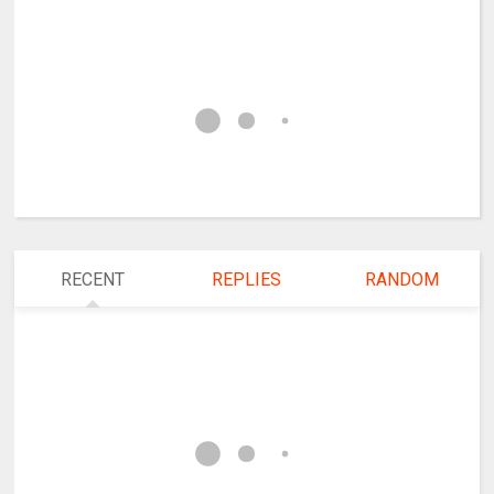
RECENT
REPLIES
RANDOM