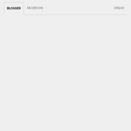
FACEBOOK
:
DISQUS
BLOGGER