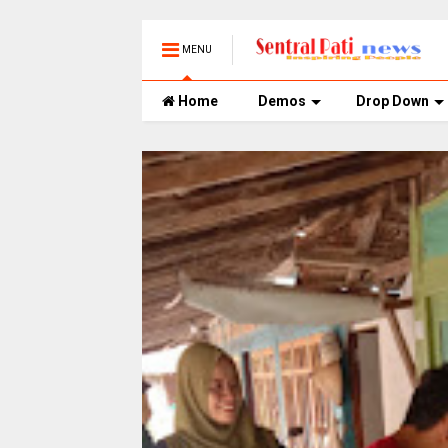
MENU
Home
Demos
Drop Down