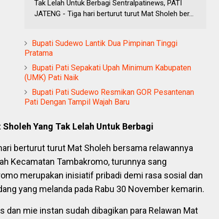
Tak Lelah Untuk Berbagi Sentralpatinews, PATI
JATENG - Tiga hari berturut turut Mat Sholeh ber...
Bupati Sudewo Lantik Dua Pimpinan Tinggi
Pratama
Bupati Pati Sepakati Upah Minimum Kabupaten
(UMK) Pati Naik
Bupati Pati Sudewo Resmikan GOR Pesantenan
Pati Dengan Tampil Wajah Baru
holeh Yang Tak Lelah Untuk Berbagi
hari berturut turut Mat Sholeh bersama relawannya
layah Kecamatan Tambakromo, turunnya sang
mo merupakan inisiatif pribadi demi rasa sosial dan
ndang yang melanda pada Rabu 30 November kemarin.
 dan mie instan sudah dibagikan para Relawan Mat