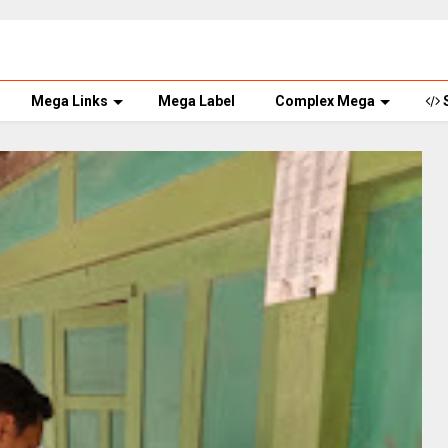
Mega Links
Mega Label
Complex Mega