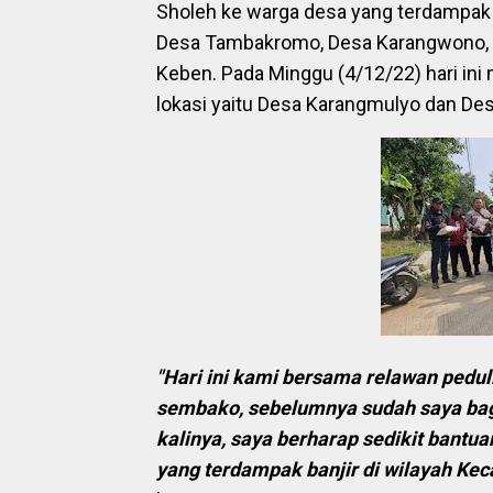
Sholeh ke warga desa yang terdampak 
Desa Tambakromo, Desa Karangwono, D
Keben. Pada Minggu (4/12/22) hari in
lokasi yaitu Desa Karangmulyo dan De
"Hari ini kami bersama relawan pedu
sembako, sebelumnya sudah saya bag
kalinya, saya berharap sedikit bantu
yang terdampak banjir di wilayah K