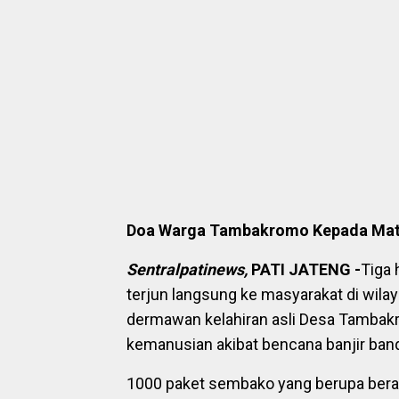
Doa Warga Tambakromo Kepada Mat S
Sentralpatinews,
PATI JATENG -
Tiga 
terjun langsung ke masyarakat di wi
dermawan kelahiran asli Desa Tambakro
kemanusian akibat bencana banjir ba
1000 paket sembako yang berupa beras