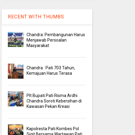
RECENT WITH THUMBS
Chandra: Pembangunan Harus
Menjawab Persoalan
Masyarakat
Chandra : Pati 703 Tahun,
Kemajuan Harus Terasa
Plt Bupati Pati Risma Ardhi
Chandra Soroti Kebersihan di
Kawasan Pekan Kreasi
Kapolresta Pati Kombes Pol
Sigit Bersama Wartawan Pati