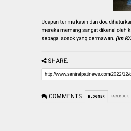
Ucapan terima kasih dan doa dihaturka
mereka memang sangat dikenal oleh 
sebagai sosok yang dermawan.
(
Im
K/
SHARE:
COMMENTS
FACEBOOK
:
BLOGGER