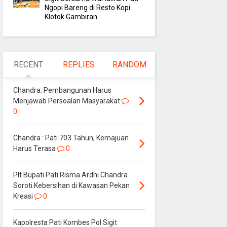
Ngopi Bareng di Resto Kopi
Klotok Gambiran
RECENT
REPLIES
RANDOM
Chandra: Pembangunan Harus
Menjawab Persoalan Masyarakat
0
Chandra : Pati 703 Tahun, Kemajuan
Harus Terasa
0
Plt Bupati Pati Risma Ardhi Chandra
Soroti Kebersihan di Kawasan Pekan
Kreasi
0
Kapolresta Pati Kombes Pol Sigit