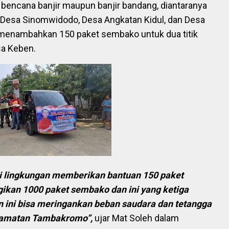
bencana banjir maupun banjir bandang, diantaranya
esa Sinomwidodo, Desa Angkatan Kidul, dan Desa
i menambahkan 150 paket sembako untuk dua titik
sa Keben.
li lingkungan memberikan bantuan 150 paket
ikan 1000 paket sembako dan ini yang ketiga
an ini bisa meringankan beban saudara dan tetangga
ecamatan Tambakromo”,
ujar Mat Soleh dalam