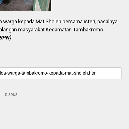
n warga kepada Mat Sholeh bersama isteri, pasalnya
kalangan masyarakat Kecamatan Tambakromo
SPN)
DISQUS