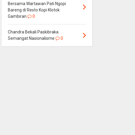
Bersama Wartawan Pati Ngopi
Bareng di Resto Kopi Klotok
Gambiran
0
Chandra Bekali Paskibraka
Semangat Nasionalisme
0