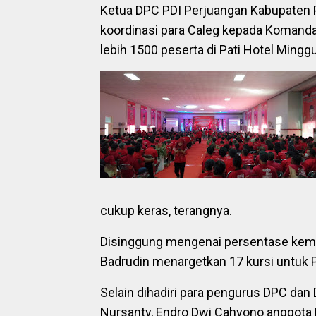
Ketua DPC PDI Perjuangan Kabupaten 
koordinasi para Caleg kepada Komandan
lebih 1500 peserta di Pati Hotel Mingg
cukup keras, terangnya.
Disinggung mengenai persentase kemen
Badrudin menargetkan 17 kursi untuk P
Selain dihadiri para pengurus DPC dan D
Nursanty, Endro Dwi Cahyono anggota D