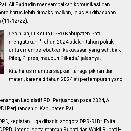
Pati Ali Badrudin menyampaikan komunikasi dan
te harus lebih dimaksimalkan, jelas Ali dihadapan
u (11/12/22).
Lebih lanjut Ketua DPRD Kabupaten Pati
mengatakan, "Tahun 2024 adalah tahun politik
untuk memperebutkan kekuasaan yang sah, baik
Pileg, Pilpres, maupun Pilkada," jelasnya.
Kita harus mempersiapkan tenaga pikiran dan
materi, karena ditahun 2024 ini pertempuran yang
angan Legislatif PDI Perjuangan pada 2024, Ali
DI Perjuangan di Kabupaten Pati.
PD, kegiatan juga dihadiri anggota DPR-RI Dr. Evita
PRD Jateng, serta mantan Bupati dan Wakil Bupati H.