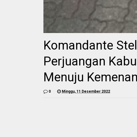
Komandante Stel
Perjuangan Kabu
Menuju Kemenan
0
Minggu, 11 Desember 2022