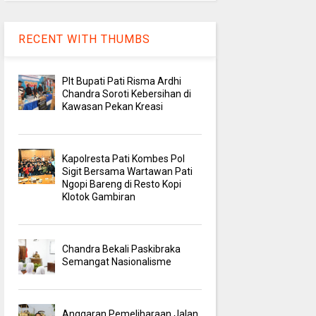
RECENT WITH THUMBS
Plt Bupati Pati Risma Ardhi
Chandra Soroti Kebersihan di
Kawasan Pekan Kreasi
Kapolresta Pati Kombes Pol
Sigit Bersama Wartawan Pati
Ngopi Bareng di Resto Kopi
Klotok Gambiran
Chandra Bekali Paskibraka
Semangat Nasionalisme
Anggaran Pemeliharaan Jalan