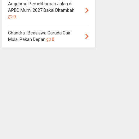
Anggaran Pemeliharaan Jalan di
APBD Murni 2027 Bakal Ditambah
0
Chandra : Beasiswa Garuda Cair
Mulai Pekan Depan
0