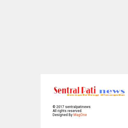
©
2017
sentralpatinews
All rights reserved.
Designed By
MagOne