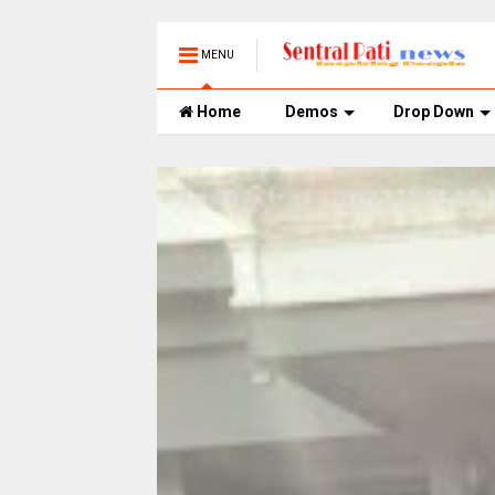
MENU
Home
Demos
Drop Down