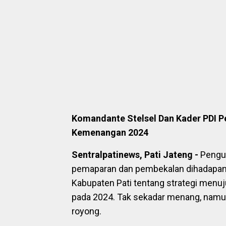
Komandante Stelsel Dan Kader PDI P
Kemenangan 2024
Sentralpatinews,
Pati Jateng -
Pengur
pemaparan dan pembekalan dihadapan 
Kabupaten Pati tentang strategi menu
pada 2024. Tak sekadar menang, namu
royong.