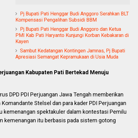
Pj Bupati Pati Henggar Budi Anggoro Serahkan BLT
Kompensasi Pengalihan Subsidi BBM
Pj Bupati Pati Henggar Budi Anggoro dan Ketua
PMI Kab Pati Haryanto Kunjungi Korban Kebakaran di
Kayen
Sambut Kedatangan Kontingen Jamnas, Pj Bupati
Apresiasi Semangat Kepramukaan di Usia Muda
erjuangan Kabupaten Pati Bertekad Menuju
us DPD PDI Perjuangan Jawa Tengah memberikan
Komandante Stelsel dan para kader PDI Perjuangan
ju kemenangan spektakuler dalam kontestasi Pemilu
n kemenangan itu berbasis pada sistem gotong