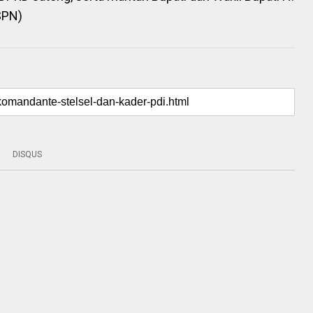
SPN)
DISQUS