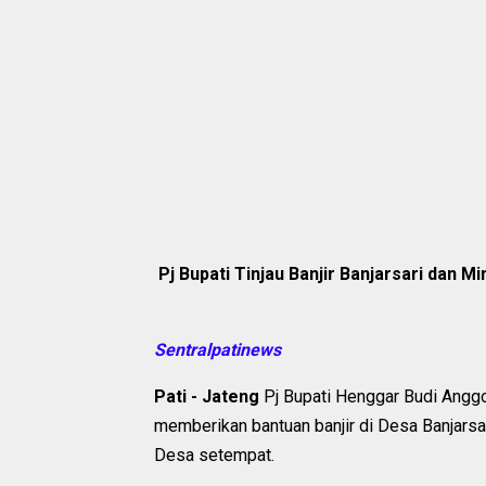
Pj Bupati Tinjau Banjir Banjarsari dan M
Sentralpatinews
Pati - Jateng
Pj Bupati Henggar Budi Angg
memberikan bantuan banjir di Desa Banjarsa
Desa setempat.