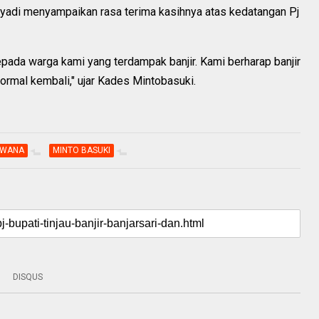
yadi menyampaikan rasa terima kasihnya atas kedatangan Pj
epada warga kami yang terdampak banjir. Kami berharap banjir
 normal kembali," ujar Kades Mintobasuki.
UWANA
MINTO BASUKI
DISQUS