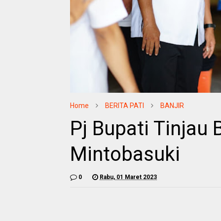
Home
BERITA PATI
BANJIR
Pj Bupati Tinjau 
Mintobasuki
0
Rabu, 01 Maret 2023