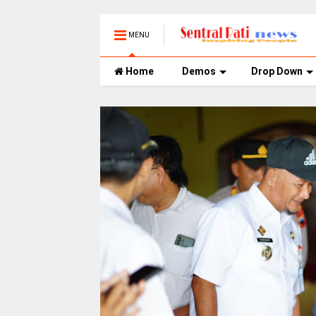
MENU
Home
Demos
Drop Down