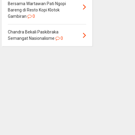
Bersama Wartawan Pati Ngopi
Bareng di Resto Kopi Klotok
Gambiran
0
Chandra Bekali Paskibraka
Semangat Nasionalisme
0