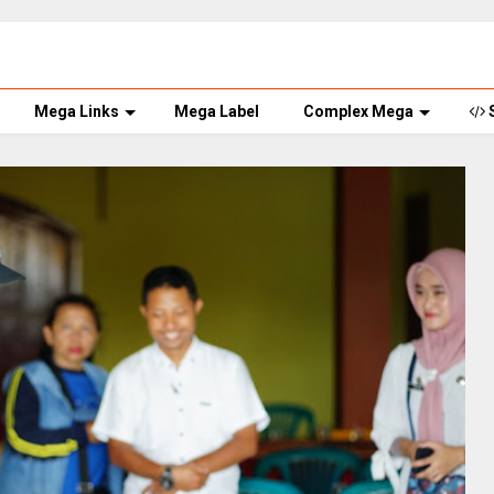
Mega Links
Mega Label
Complex Mega