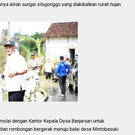
pnya aliran sungai silugonggo yang diakibatkan curah hujan
mulai dengan Kantor Kepala Desa Banjarsari untuk
ian rombongan bergerak menuju balai desa Mintobasuki