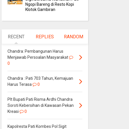
Ngopi Bareng di Resto Kopi
Klotok Gambiran
RECENT
REPLIES
RANDOM
Chandra: Pembangunan Harus
Menjawab Persoalan Masyarakat
0
Chandra : Pati 703 Tahun, Kemajuan
Harus Terasa
0
Plt Bupati Pati Risma Ardhi Chandra
Soroti Kebersihan di Kawasan Pekan
Kreasi
0
Kapolresta Pati Kombes Pol Sigit