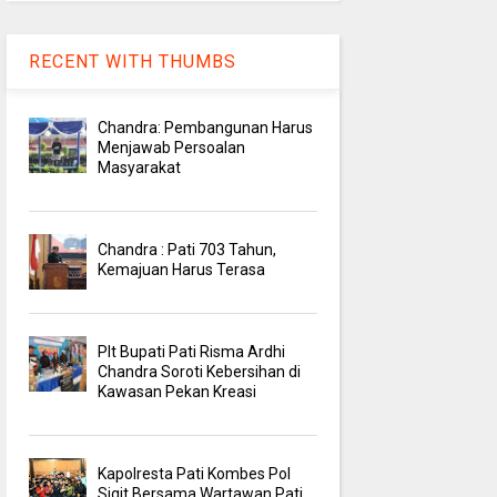
RECENT WITH THUMBS
Chandra: Pembangunan Harus
Menjawab Persoalan
Masyarakat
Chandra : Pati 703 Tahun,
Kemajuan Harus Terasa
Plt Bupati Pati Risma Ardhi
Chandra Soroti Kebersihan di
Kawasan Pekan Kreasi
Kapolresta Pati Kombes Pol
Sigit Bersama Wartawan Pati