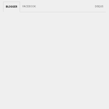
FACEBOOK
:
DISQUS
BLOGGER