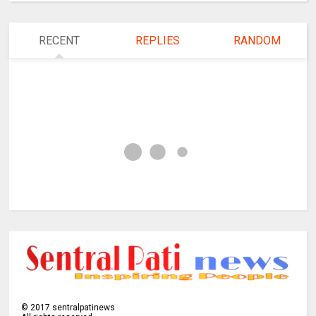
RECENT
REPLIES
RANDOM
©
2017
sentralpatinews