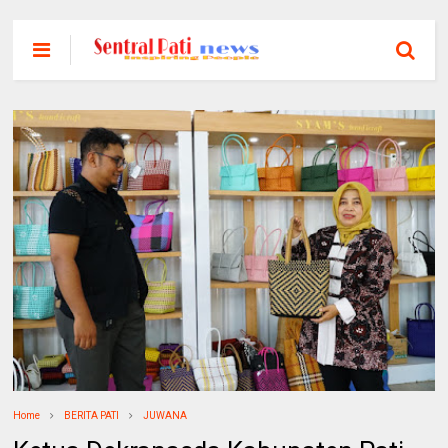
Home
BERITA PATI
JUWANA