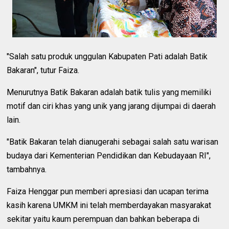
"Salah satu produk unggulan Kabupaten Pati adalah Batik
Bakaran", tutur Faiza.
Menurutnya Batik Bakaran adalah batik tulis yang memiliki
motif dan ciri khas yang unik yang jarang dijumpai di daerah
lain.
"Batik Bakaran telah dianugerahi sebagai salah satu warisan
budaya dari Kementerian Pendidikan dan Kebudayaan RI",
tambahnya.
Faiza Henggar pun memberi apresiasi dan ucapan terima
kasih karena UMKM ini telah memberdayakan masyarakat
sekitar yaitu kaum perempuan dan bahkan beberapa di