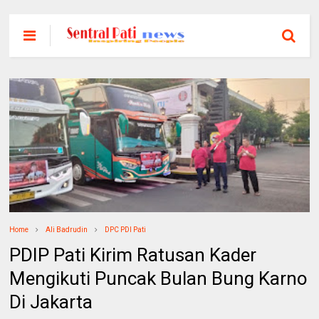
Home
Ali Badrudin
DPC PDI Pati
PDIP Pati Kirim Ratusan Kader
Mengikuti Puncak Bulan Bung Karno
Di Jakarta