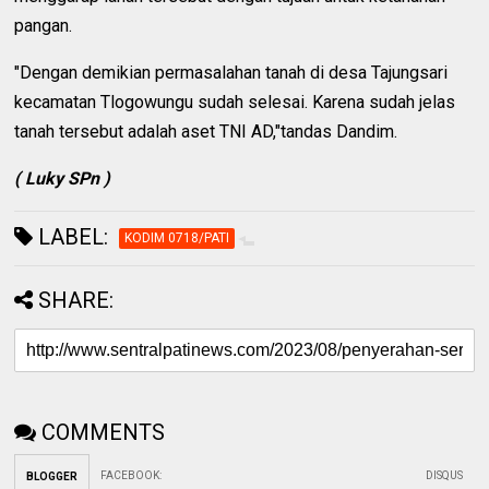
pangan.
"Dengan demikian permasalahan tanah di desa Tajungsari
kecamatan Tlogowungu sudah selesai. Karena sudah jelas
tanah tersebut adalah aset TNI AD,"tandas Dandim.
( Luky SPn )
LABEL:
KODIM 0718/PATI
SHARE:
COMMENTS
FACEBOOK
:
DISQUS
BLOGGER