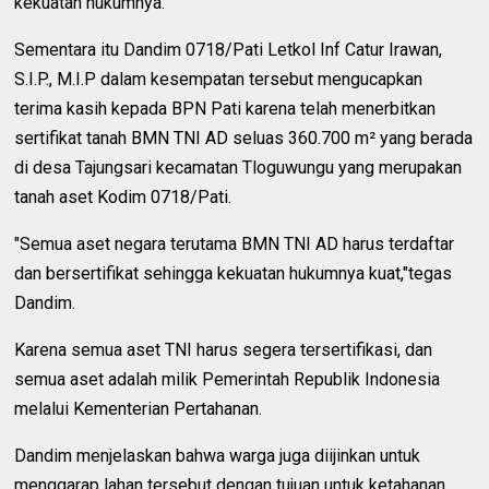
kekuatan hukumnya.
Sementara itu Dandim 0718/Pati Letkol Inf Catur Irawan,
S.I.P., M.I.P dalam kesempatan tersebut mengucapkan
terima kasih kepada BPN Pati karena telah menerbitkan
sertifikat tanah BMN TNI AD seluas 360.700 m² yang berada
di desa Tajungsari kecamatan Tloguwungu yang merupakan
tanah aset Kodim 0718/Pati.
"Semua aset negara terutama BMN TNI AD harus terdaftar
dan bersertifikat sehingga kekuatan hukumnya kuat,"tegas
Dandim.
Karena semua aset TNI harus segera tersertifikasi, dan
semua aset adalah milik Pemerintah Republik Indonesia
melalui Kementerian Pertahanan.
Dandim menjelaskan bahwa warga juga diijinkan untuk
menggarap lahan tersebut dengan tujuan untuk ketahanan