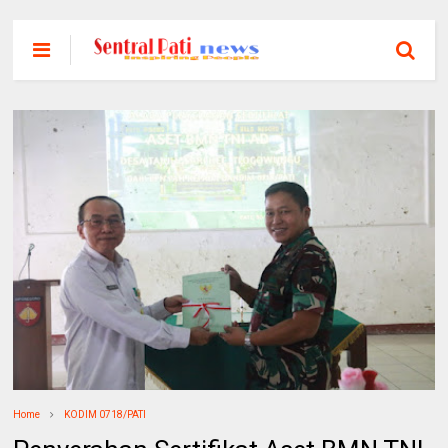
Home
KODIM 0718/PATI