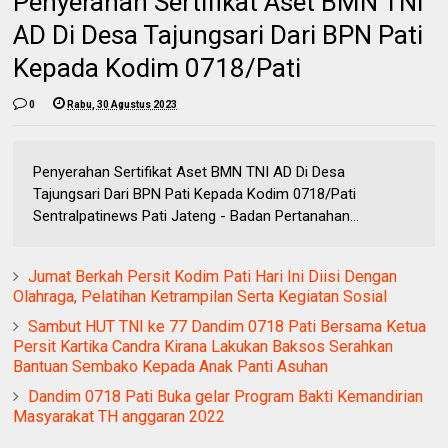
Penyerahan Sertifikat Aset BMN TNI
AD Di Desa Tajungsari Dari BPN Pati
Kepada Kodim 0718/Pati
0
Rabu, 30 Agustus 2023
Penyerahan Sertifikat Aset BMN TNI AD Di Desa
Tajungsari Dari BPN Pati Kepada Kodim 0718/Pati
Sentralpatinews Pati Jateng - Badan Pertanahan...
Jumat Berkah Persit Kodim Pati Hari Ini Diisi Dengan
Olahraga, Pelatihan Ketrampilan Serta Kegiatan Sosial
Sambut HUT TNI ke 77 Dandim 0718 Pati Bersama Ketua
Persit Kartika Candra Kirana Lakukan Baksos Serahkan
Bantuan Sembako Kepada Anak Panti Asuhan
Dandim 0718 Pati Buka gelar Program Bakti Kemandirian
Masyarakat TH anggaran 2022