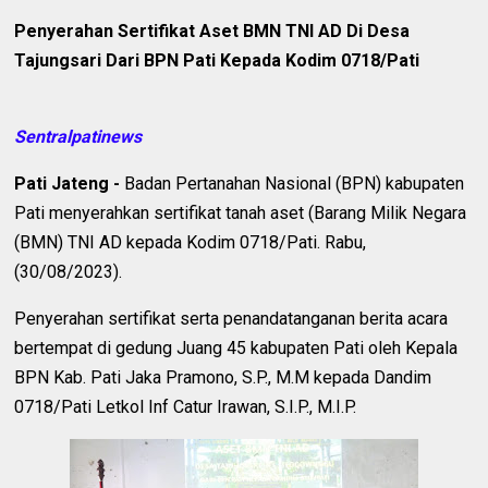
Penyerahan Sertifikat Aset BMN TNI AD Di Desa
Tajungsari Dari BPN Pati Kepada Kodim 0718/Pati
Sentralpatinews
Pati Jateng -
Badan Pertanahan Nasional (BPN) kabupaten
Pati menyerahkan sertifikat tanah aset (Barang Milik Negara
(BMN) TNI AD kepada Kodim 0718/Pati. Rabu,
(30/08/2023).
Penyerahan sertifikat serta penandatanganan berita acara
bertempat di gedung Juang 45 kabupaten Pati oleh Kepala
BPN Kab. Pati Jaka Pramono, S.P., M.M kepada Dandim
0718/Pati Letkol Inf Catur Irawan, S.I.P., M.I.P.