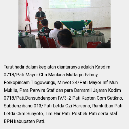
Turut hadir dalam kegiatan diantaranya adalah Kasdim
0718/Pati Mayor Cba Maulana Muttaqin Fahmy,
Forkopincam Tlogowungu, Minvet 24/Pati Mayor Inf Muh.
Muklis, Para Perwira Staf dan para Danramil Jajaran Kodim
0718/Pati,Dansubdenpom IV/3-2 Pati Kapten Cpm Sutikno,
Subdenzibang 013/Pati Letda Czi Harsono, Rumkitban Pati
Letda Ckm Sunyoto, Tim Har Pati, Posbek Pati serta staf
BPN kabupaten Pati.