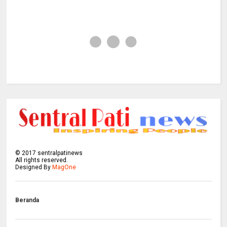
©
2017
sentralpatinews
All rights reserved.
Designed By
MagOne
Beranda