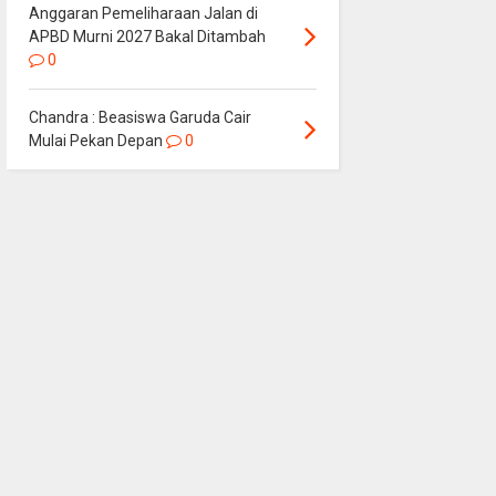
Anggaran Pemeliharaan Jalan di
APBD Murni 2027 Bakal Ditambah
0
Chandra : Beasiswa Garuda Cair
Mulai Pekan Depan
0