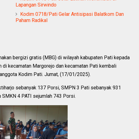
Lapangan Sirwindo
Kodim 0718/Pati Gelar Antisipasi Balatkom Dan
Paham Radikal
 makan bergizi gratis (MBG) di wilayah kabupaten Pati kepada
lah di kecamatan Margorejo dan kecamatan Pati kembali
anggota Kodim Pati. Jumat, (17/01/2025).
Muktiharjo sebanyak 137 Porsi, SMPN 3 Pati sebanyak 931
n SMKN 4 PATI sejumlah 743 Porsi.