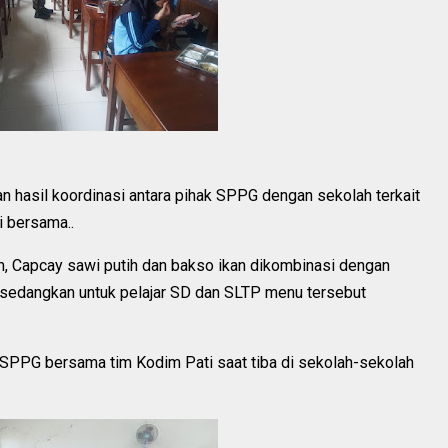
 hasil koordinasi antara pihak SPPG dengan sekolah terkait
i bersama..
m, Capcay sawi putih dan bakso ikan dikombinasi dengan
 sedangkan untuk pelajar SD dan SLTP menu tersebut
ri SPPG bersama tim Kodim Pati saat tiba di sekolah-sekolah