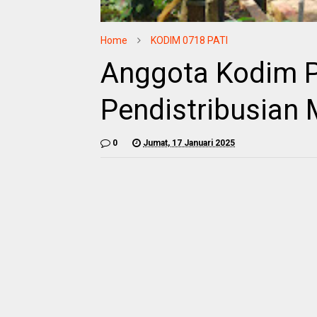
Home
KODIM 0718 PATI
Anggota Kodim P
Pendistribusian 
0
Jumat, 17 Januari 2025