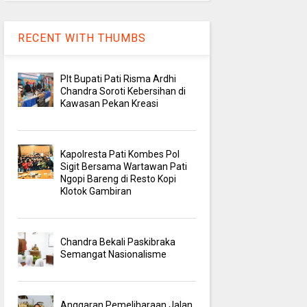
RECENT WITH THUMBS
Plt Bupati Pati Risma Ardhi
Chandra Soroti Kebersihan di
Kawasan Pekan Kreasi
Kapolresta Pati Kombes Pol
Sigit Bersama Wartawan Pati
Ngopi Bareng di Resto Kopi
Klotok Gambiran
Chandra Bekali Paskibraka
Semangat Nasionalisme
Anggaran Pemeliharaan Jalan