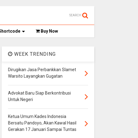
SEARCH
Shortcode
Buy Now
WEEK TRENDING
Dirugikan Jasa Perbankkan Slamet
Warsito Layangkan Gugatan
Advokat Baru Siap Berkontribusi
Untuk Negeri
Ketua Umum Kades Indonesia
Bersatu Pandoyo, Akan Kawal Hasil
Gerakan 17 Januari Sampai Tuntas