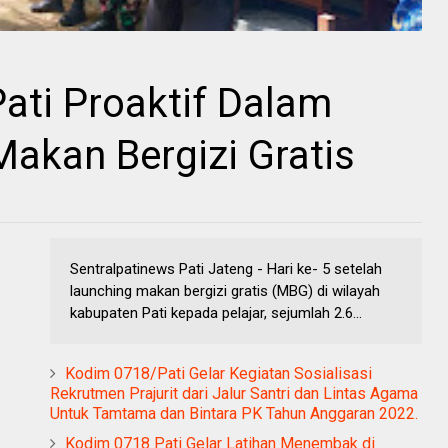
ati Proaktif Dalam
Makan Bergizi Gratis
Sentralpatinews Pati Jateng - Hari ke- 5 setelah
launching makan bergizi gratis (MBG) di wilayah
kabupaten Pati kepada pelajar, sejumlah 2.6...
Kodim 0718/Pati Gelar Kegiatan Sosialisasi
Rekrutmen Prajurit dari Jalur Santri dan Lintas Agama
Untuk Tamtama dan Bintara PK Tahun Anggaran 2022.
Kodim 0718 Pati Gelar Latihan Menembak di