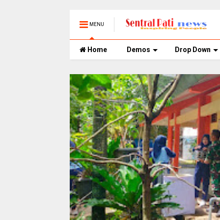
MENU
Home
Demos
Drop Down