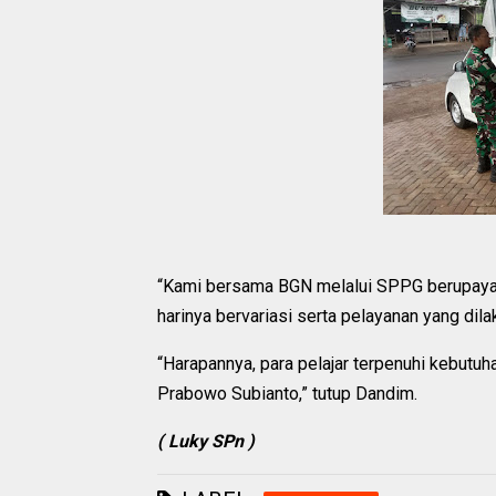
“Kami bersama BGN melalui SPPG berupaya u
harinya bervariasi serta pelayanan yang dil
“Harapannya, para pelajar terpenuhi kebutu
Prabowo Subianto,” tutup Dandim.
( Luky SPn )