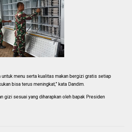
ntuk menu serta kualitas makan bergizi gratis setiap
akukan bisa terus meningkat,” kata Dandim.
han gizi sesuai yang diharapkan oleh bapak Presiden