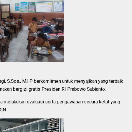
gi, S.Sos., M.I.P berkomitmen untuk menyajikan yang terbaik
makan bergizi gratis Presiden RI Prabowo Subianto.
a melakukan evaluasi serta pengawasan secara ketat yang
BGN.