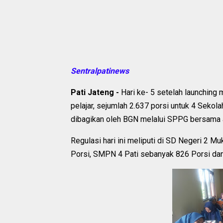
Sentralpatinews
Pati Jateng -
Hari ke- 5 setelah launching
pelajar, sejumlah 2.637 porsi untuk 4 Seko
dibagikan oleh BGN melalui SPPG bersama 
Regulasi hari ini meliputi di SD Negeri 2 
Porsi, SMPN 4 Pati sebanyak 826 Porsi da