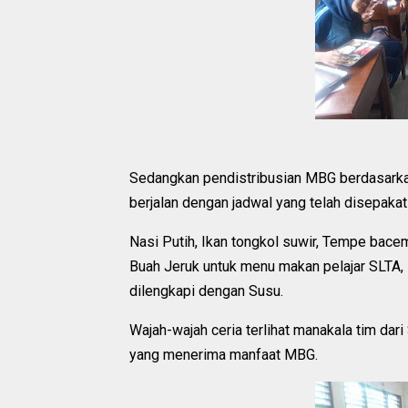
Sedangkan pendistribusian MBG berdasarkan
berjalan dengan jadwal yang telah disepakat
Nasi Putih, Ikan tongkol suwir, Tempe bace
Buah Jeruk untuk menu makan pelajar SLTA,
dilengkapi dengan Susu.
Wajah-wajah ceria terlihat manakala tim da
yang menerima manfaat MBG.