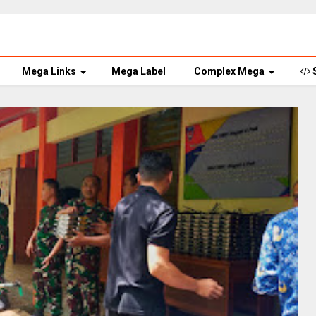
Mega Links
Mega Label
Complex Mega